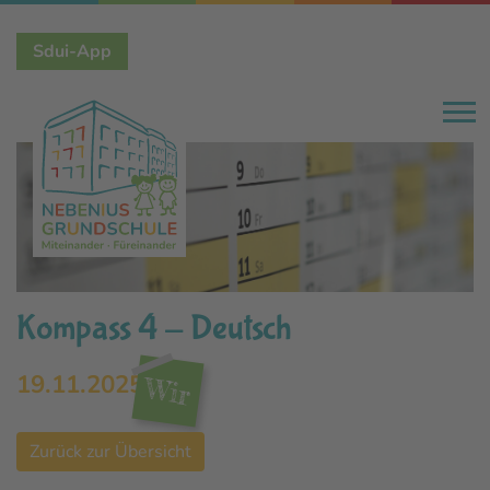
Direkt
Sdui-App
zum
Inhalt
Kompass 4 - Deutsch
19.11.2025
Wir
Zurück zur Übersicht