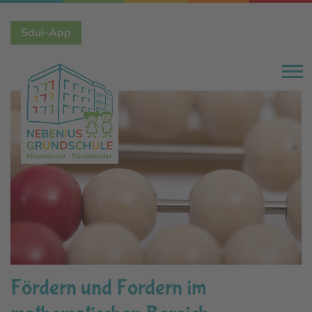
Direkt
Sdui-App
zum
Inhalt
Fördern und Fordern im