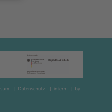
ssum
Datenschutz
intern
by