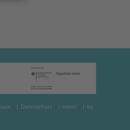
ssum
Datenschutz
intern
by