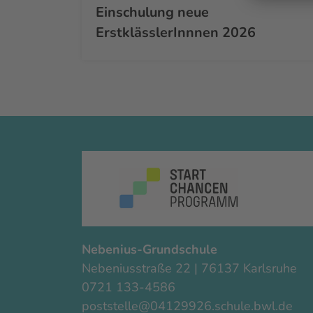
Einschulung neue
ErstklässlerInnnen 2026
Nebenius-Grundschule
Nebeniusstraße 22 | 76137 Karlsruhe
0721 133-4586
poststelle@04129926.schule.bwl.de