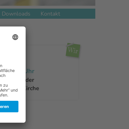
Downloads
Kontakt
Wir
9.2026
 - 10:30 Uhr
dienst in der
lischen Kirche